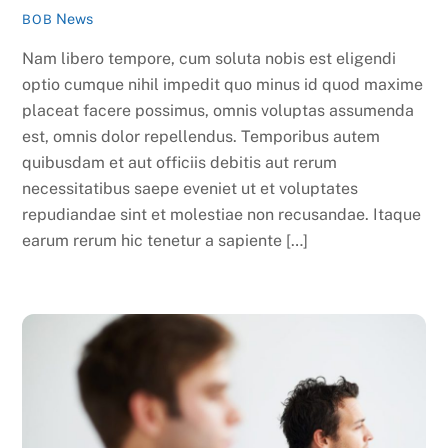
News
BOB
Nam libero tempore, cum soluta nobis est eligendi
optio cumque nihil impedit quo minus id quod maxime
placeat facere possimus, omnis voluptas assumenda
est, omnis dolor repellendus. Temporibus autem
quibusdam et aut officiis debitis aut rerum
necessitatibus saepe eveniet ut et voluptates
repudiandae sint et molestiae non recusandae. Itaque
earum rerum hic tenetur a sapiente […]