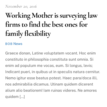
November 20, 2016
Working Mother is surveying law
firms to find the best ones for
family flexibility
News
BOB
Graece donan, Latine voluptatem vocant. Hoc enim
constituto in philosophia constituta sunt omnia. Si
enim ad populum me vocas, eum. Si longus, levis;
Indicant pueri, in quibus ut in speculis natura cernitur.
Nemo igitur esse beatus potest. Haec para/doca illi,
nos admirabilia dicamus. Utinam quidem dicerent
alium alio beatiorem! Iam ruinas videres. Ne amores
quidem […]