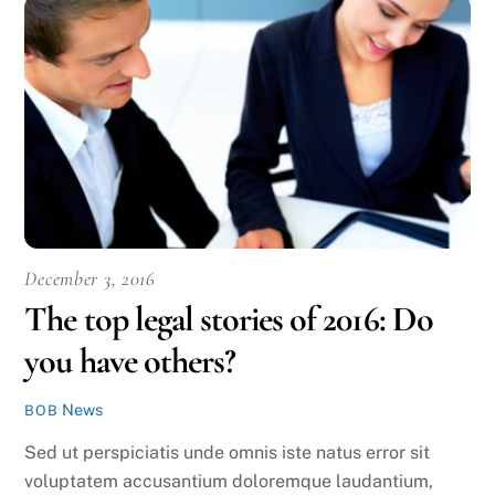
December 3, 2016
The top legal stories of 2016: Do
you have others?
News
BOB
Sed ut perspiciatis unde omnis iste natus error sit
voluptatem accusantium doloremque laudantium,