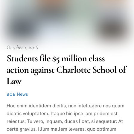
October 1, 2016
Students file $5 million class
action against Charlotte School of
Law
News
BOB
Hoc enim identidem dicitis, non intellegere nos quam
dicatis voluptatem. Itaque hic ipse iam pridem est
reiectus; Tu vero, inquam, ducas licet, si sequetur; At
certe gravius. Illum mallem levares, quo optimum