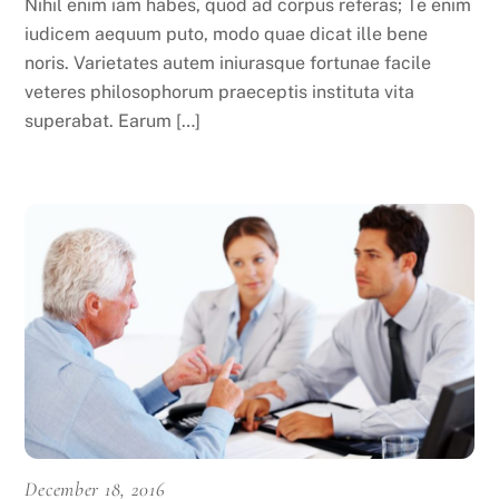
Nihil enim iam habes, quod ad corpus referas; Te enim
iudicem aequum puto, modo quae dicat ille bene
noris. Varietates autem iniurasque fortunae facile
veteres philosophorum praeceptis instituta vita
superabat. Earum […]
December 18, 2016