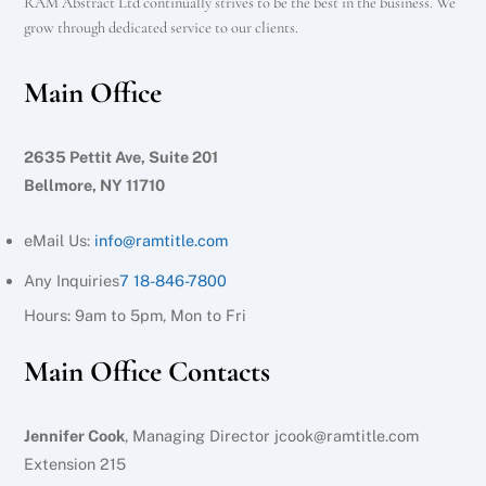
RAM Abstract Ltd continually strives to be the best in the business. We
grow through dedicated service to our clients.
Main Office
2635 Pettit Ave, Suite 201
Bellmore, NY 11710
eMail Us:
info@ramtitle.com
Any Inquiries
7 18-846-7800
Hours: 9am to 5pm, Mon to Fri
Main Office Contacts
Jennifer Cook
, Managing Director jcook@ramtitle.com
Extension 215