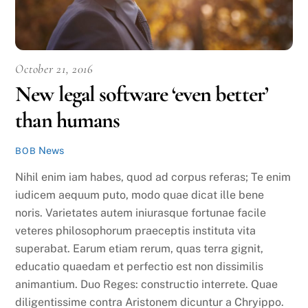
October 21, 2016
New legal software ‘even better’
than humans
News
BOB
Nihil enim iam habes, quod ad corpus referas; Te enim
iudicem aequum puto, modo quae dicat ille bene
noris. Varietates autem iniurasque fortunae facile
veteres philosophorum praeceptis instituta vita
superabat. Earum etiam rerum, quas terra gignit,
educatio quaedam et perfectio est non dissimilis
animantium. Duo Reges: constructio interrete. Quae
diligentissime contra Aristonem dicuntur a Chryippo.