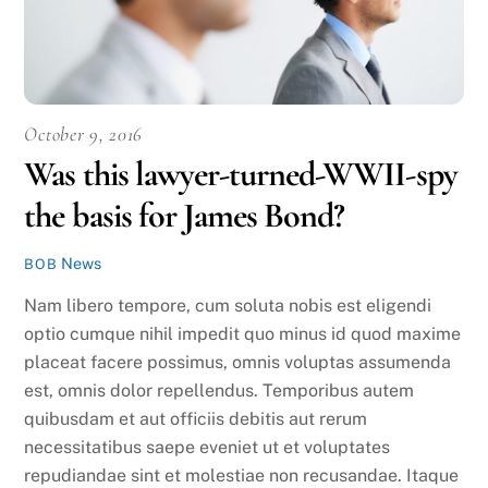
October 9, 2016
Was this lawyer-turned-WWII-spy
the basis for James Bond?
News
BOB
Nam libero tempore, cum soluta nobis est eligendi
optio cumque nihil impedit quo minus id quod maxime
placeat facere possimus, omnis voluptas assumenda
est, omnis dolor repellendus. Temporibus autem
quibusdam et aut officiis debitis aut rerum
necessitatibus saepe eveniet ut et voluptates
repudiandae sint et molestiae non recusandae. Itaque