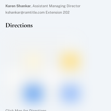
Karen Shankar
, Assistant Managing Director
kshankar@ramtitle.com Extension 202
Directions
Click Map for Directions