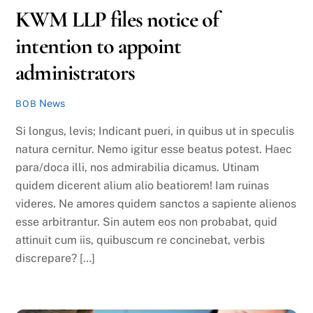
KWM LLP files notice of
intention to appoint
administrators
News
BOB
Si longus, levis; Indicant pueri, in quibus ut in speculis
natura cernitur. Nemo igitur esse beatus potest. Haec
para/doca illi, nos admirabilia dicamus. Utinam
quidem dicerent alium alio beatiorem! Iam ruinas
videres. Ne amores quidem sanctos a sapiente alienos
esse arbitrantur. Sin autem eos non probabat, quid
attinuit cum iis, quibuscum re concinebat, verbis
discrepare? […]